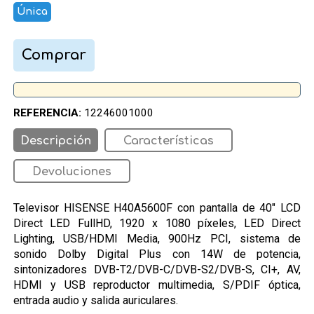
Única
Comprar
REFERENCIA:
12246001000
Descripción
Características
Devoluciones
Televisor HISENSE H40A5600F con pantalla de 40" LCD
Direct LED FullHD, 1920 x 1080 píxeles, LED Direct
Lighting, USB/HDMI Media, 900Hz PCI, sistema de
sonido Dolby Digital Plus con 14W de potencia,
sintonizadores DVB-T2/DVB-C/DVB-S2/DVB-S, CI+, AV,
HDMI y USB reproductor multimedia, S/PDIF óptica,
entrada audio y salida auriculares.