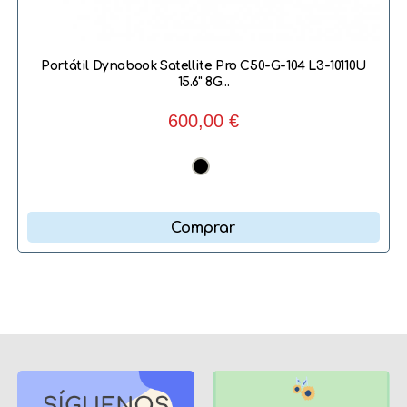
Portátil Dynabook Satellite Pro C50-G-104 L3-10110U
15.6" 8G...
600,00 €
Comprar