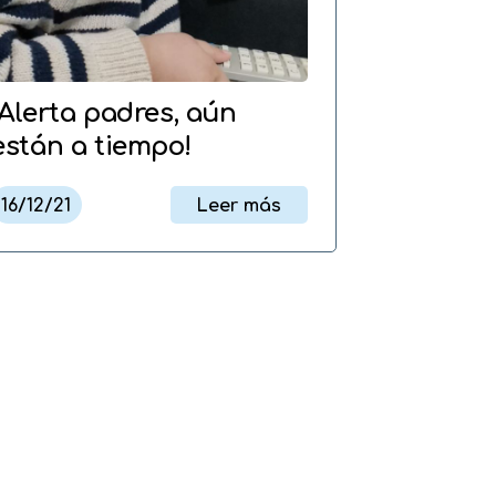
¡Alerta padres, aún
están a tiempo!
16/12/21
Leer más