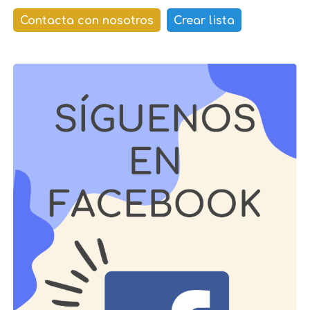
Contacta con nosotros
Crear lista