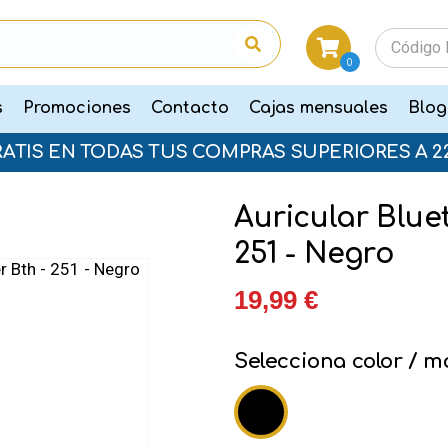
0
s
Promociones
Contacto
Cajas mensuales
Blog
RATIS EN TODAS TUS COMPRAS SUPERIORES A 2
Auricular Blue
251 - Negro
19,99 €
Selecciona color / m