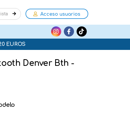
Acceso usuarios
20 EUROS
tooth Denver Bth -
odelo