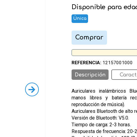
Disponible para eda
Única
Comprar
REFERENCIA:
12157001000
Descripción
Caract
Auriculares inalámbricos B
manos libres y batería rec
reproducción de música).
Auriculares Bluetooth de alto 
Versión de Bluetooth: V5.0.
Tiempo de carga: 2-3 horas.
Respuesta de frecuencia: 20-