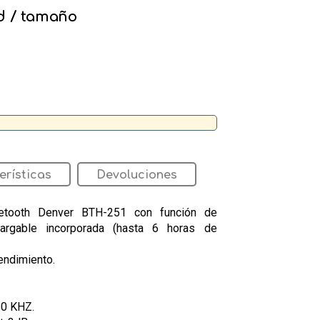
d / tamaño
erísticas
Devoluciones
luetooth Denver BTH-251 con función de
argable incorporada (hasta 6 horas de
rendimiento.
20 KHZ.