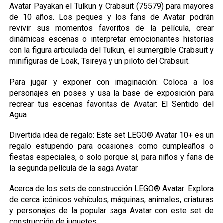
Avatar Payakan el Tulkun y Crabsuit (75579) para mayores
de 10 años. Los peques y los fans de Avatar podrán
revivir sus momentos favoritos de la película, crear
dinámicas escenas o interpretar emocionantes historias
con la figura articulada del Tulkun, el sumergible Crabsuit y
minifiguras de Loak, Tsireya y un piloto del Crabsuit.
Para jugar y exponer con imaginación: Coloca a los
personajes en poses y usa la base de exposición para
recrear tus escenas favoritas de Avatar: El Sentido del
Agua
Divertida idea de regalo: Este set LEGO® Avatar 10+ es un
regalo estupendo para ocasiones como cumpleaños o
fiestas especiales, o solo porque sí, para niños y fans de
la segunda película de la saga Avatar
Acerca de los sets de construcción LEGO® Avatar: Explora
de cerca icónicos vehículos, máquinas, animales, criaturas
y personajes de la popular saga Avatar con este set de
construcción de juguetes.