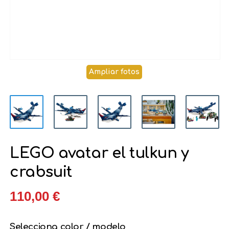
Ampliar fotos
LEGO avatar el tulkun y
crabsuit
110,00 €
Selecciona color / modelo