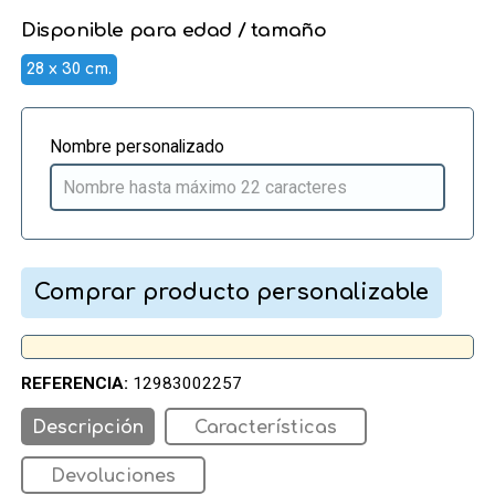
Disponible para edad / tamaño
28 x 30 cm.
Nombre personalizado
Comprar producto personalizable
REFERENCIA:
12983002257
Descripción
Características
Devoluciones