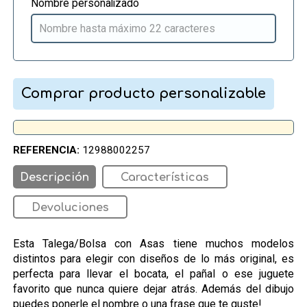
Nombre personalizado
Comprar producto personalizable
REFERENCIA:
12988002257
Descripción
Características
Devoluciones
Esta Talega/Bolsa con Asas tiene muchos modelos
distintos para elegir con diseños de lo más original, es
perfecta para llevar el bocata, el pañal o ese juguete
favorito que nunca quiere dejar atrás. Además del dibujo
puedes ponerle el nombre o una frase que te guste!